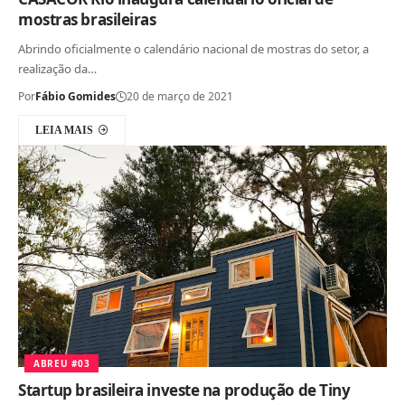
mostras brasileiras
Abrindo oficialmente o calendário nacional de mostras do setor, a
realização da…
Por
Fábio Gomides
20 de março de 2021
LEIA MAIS
ABREU #03
Startup brasileira investe na produção de Tiny