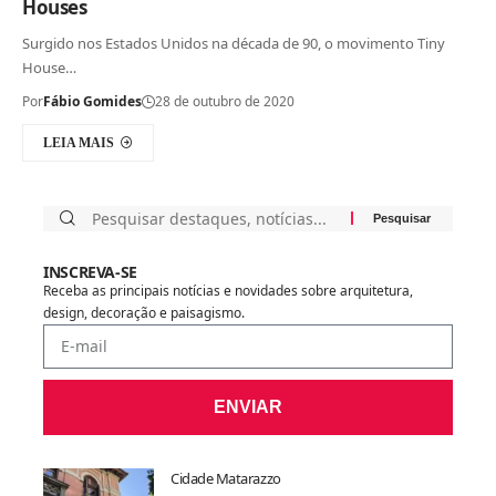
Houses
Surgido nos Estados Unidos na década de 90, o movimento Tiny
House…
Por
Fábio Gomides
28 de outubro de 2020
LEIA MAIS
INSCREVA-SE
Receba as principais notícias e novidades sobre arquitetura,
design, decoração e paisagismo.
ENVIAR
Cidade Matarazzo