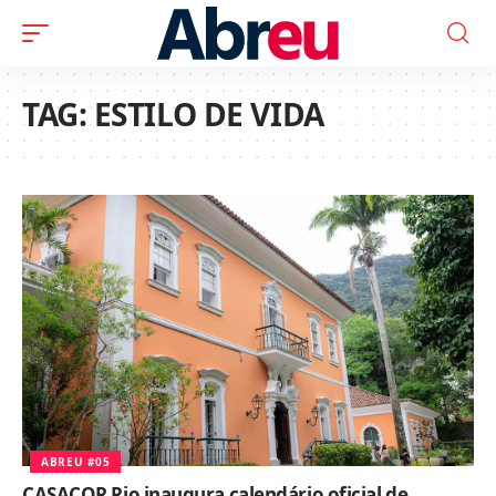
TAG:
ESTILO DE VIDA
ABREU #05
CASACOR Rio inaugura calendário oficial de