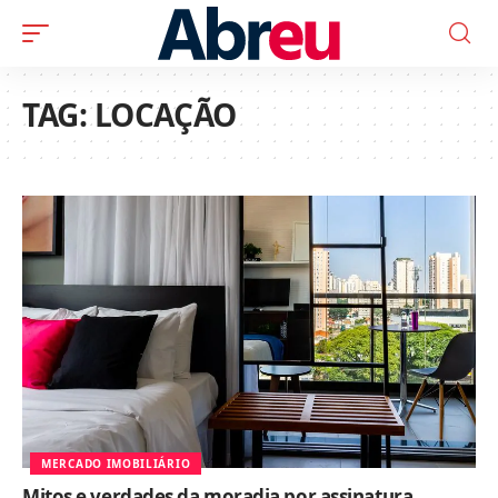
TAG:
LOCAÇÃO
MERCADO IMOBILIÁRIO
Mitos e verdades da moradia por assinatura