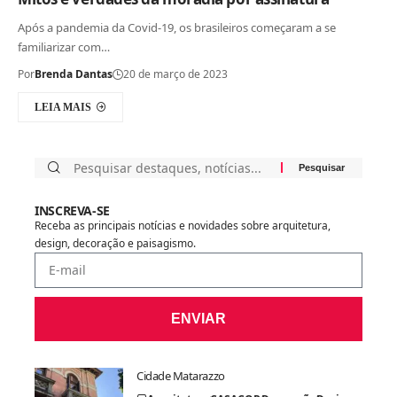
Após a pandemia da Covid-19, os brasileiros começaram a se
familiarizar com…
Por
Brenda Dantas
20 de março de 2023
LEIA MAIS
INSCREVA-SE
Receba as principais notícias e novidades sobre arquitetura,
design, decoração e paisagismo.
ENVIAR
Cidade Matarazzo