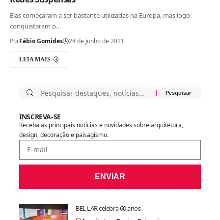
Elas começaram a ser bastante utilizadas na Europa, mas logo
conquistaram o…
Por
Fábio Gomides
24 de junho de 2021
LEIA MAIS
INSCREVA-SE
Receba as principais notícias e novidades sobre arquitetura,
design, decoração e paisagismo.
ENVIAR
BEL LAR celebra 60 anos