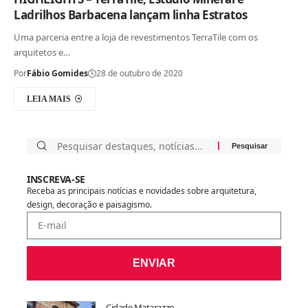
Ladrilhos Barbacena lançam linha Estratos
Uma parceria entre a loja de revestimentos TerraTile com os
arquitetos e…
Por
Fábio Gomides
28 de outubro de 2020
LEIA MAIS
INSCREVA-SE
Receba as principais notícias e novidades sobre arquitetura,
design, decoração e paisagismo.
ENVIAR
Cidade Matarazzo