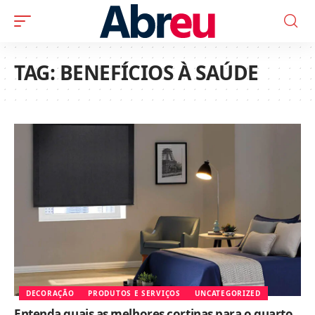
TAG:
BENEFÍCIOS À SAÚDE
DECORAÇÃO
PRODUTOS E SERVIÇOS
UNCATEGORIZED
Entenda quais as melhores cortinas para o quarto