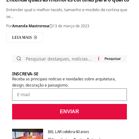
Entender qual o melhor tecido, tamanho e modelo de cortina que
se…
Por
Amanda Mastrorosa
13 de março de 2023
LEIA MAIS
INSCREVA-SE
Receba as principais notícias e novidades sobre arquitetura,
design, decoração e paisagismo.
ENVIAR
BEL LAR celebra 60 anos