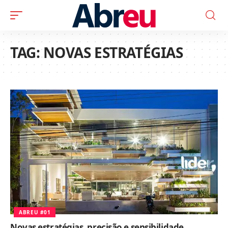
TAG:
NOVAS ESTRATÉGIAS
ABREU #01
Novas estratégias, precisão e sensibilidade