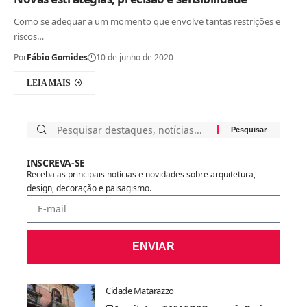
Como se adequar a um momento que envolve tantas restrições e
riscos…
Por
Fábio Gomides
10 de junho de 2020
LEIA MAIS
INSCREVA-SE
Receba as principais notícias e novidades sobre arquitetura,
design, decoração e paisagismo.
ENVIAR
Cidade Matarazzo