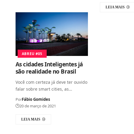
LEIA MAIS
ABREU #05
As cidades Inteligentes já
são realidade no Brasil
Você com certeza já deve ter ouvido
falar sobre smart cities, as…
Por
Fábio Gomides
20 de março de 2021
LEIA MAIS