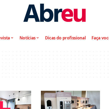
vista
Notícias
Dicas do profissional
Faça vo