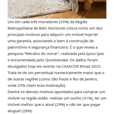
Um em cada três moradores (33%) da Região
Metropolitana de Belo Horizonte coloca como um dos
principais motivos para adquirir um imóvel hoje ter
uma garantia, associando o bem à construção de
patrimônio e segurança financeira. É o que revela a
pesquisa “Retratos do morar”, realizada pela Ipsos-Ipec
e encomendada pelo QuintoAndar. Os dados foram
divulgados hoje em evento na CASACOR Minas 2025.
Trata-se de um percentual numericamente maior que o
de outras regiões (como São Paulo e Rio de Janeiro,
onde 25% citam essa motivação).
Dentre os demais motivos apontados para comprar um
imóvel na região estão: realizar um sonho (31%), ter um
imóvel melhor que o atual (29%) e não ter que pagar
aluguel (28%).