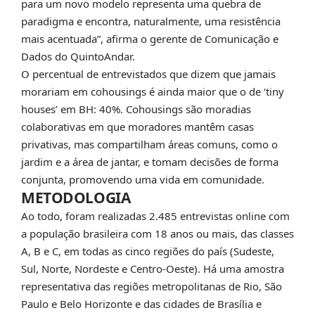
para um novo modelo representa uma quebra de
paradigma e encontra, naturalmente, uma resistência
mais acentuada”, afirma o gerente de Comunicação e
Dados do QuintoAndar.
O percentual de entrevistados que dizem que jamais
morariam em cohousings é ainda maior que o de ‘tiny
houses’ em BH: 40%. Cohousings são moradias
colaborativas em que moradores mantêm casas
privativas, mas compartilham áreas comuns, como o
jardim e a área de jantar, e tomam decisões de forma
conjunta, promovendo uma vida em comunidade.
METODOLOGIA
Ao todo, foram realizadas 2.485 entrevistas online com
a população brasileira com 18 anos ou mais, das classes
A, B e C, em todas as cinco regiões do país (Sudeste,
Sul, Norte, Nordeste e Centro-Oeste). Há uma amostra
representativa das regiões metropolitanas de Rio, São
Paulo e Belo Horizonte e das cidades de Brasília e