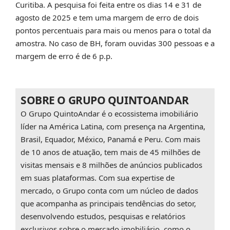
Curitiba. A pesquisa foi feita entre os dias 14 e 31 de
agosto de 2025 e tem uma margem de erro de dois
pontos percentuais para mais ou menos para o total da
amostra. No caso de BH, foram ouvidas 300 pessoas e a
margem de erro é de 6 p.p.
SOBRE O GRUPO QUINTOANDAR
O Grupo QuintoAndar é o ecossistema imobiliário
líder na América Latina, com presença na Argentina,
Brasil, Equador, México, Panamá e Peru. Com mais
de 10 anos de atuação, tem mais de 45 milhões de
visitas mensais e 8 milhões de anúncios publicados
em suas plataformas. Com sua expertise de
mercado, o Grupo conta com um núcleo de dados
que acompanha as principais tendências do setor,
desenvolvendo estudos, pesquisas e relatórios
exclusivos sobre o mercado imobiliário, como o