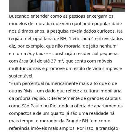
Buscando entender como as pessoas enxergam os
modelos de moradia que vêm ganhando popularidade
nos últimos anos, a pesquisa revela dados curiosos. Na
região metropolitana de BH, 1 em cada 4 entrevistados
diz, por exemplo, que não moraria “de jeito nenhum”
em uma
tiny house
– construção residencial pequena,
com área útil de até 37 m², que conta com móveis
multifuncionais e promove um estilo de vida simples e
sustentável.
“É um percentual numericamente mais alto que o de
outras RMs – um dado que reflete a cultura imobiliária
da própria região. Diferentemente de grandes capitais
como São Paulo ou Rio, onde a oferta de apartamentos
compactos e de um quarto já são uma realidade há
mais tempo, o morador da Grande BH tem como
referência imóveis mais amplos. Por isso, a transição