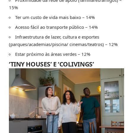
Proximidade da rede de apoio (familiares/amigos) –
15%
Ter um custo de vida mais baixo – 14%
Acesso fácil ao transporte público – 14%
Infraestrutura de lazer, cultura e esportes
(parques/academias/piscina/ cinemas/teatros) – 12%
Estar próximo às áreas verdes – 12%
‘TINY HOUSES’ E ‘COLIVINGS’