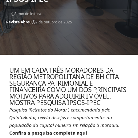
3 min de leitura
Revista Abreu
2 de outubro de 2025
UM EM CADA TRÊS MORADORES DA
REGIÃO METROPOLITANA DE BH CITA
SEGURANÇA PATRIMONIAL E
FINANCEIRA COMO UM DOS PRINCIPAIS
MOTIVOS PARA ADQUIRIR IMÓVEL,
MOSTRA PESQUISA IPSOS-IPEC
Pesquisa ‘Retratos do Morar’, encomendada pelo
QuintoAndar, revela desejos e comportamentos da
população da capital mineira em relação à moradia.
Confira a pesquisa completa
aqui