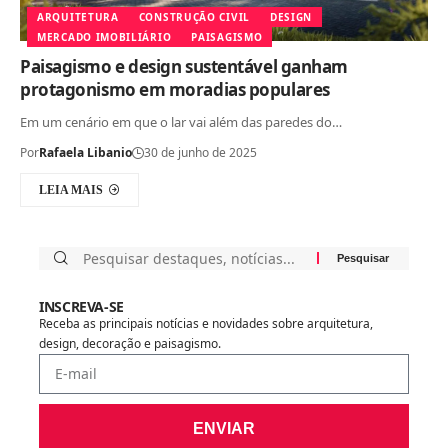
ARQUITETURA
CONSTRUÇÃO CIVIL
DESIGN
MERCADO IMOBILIÁRIO
PAISAGISMO
Paisagismo e design sustentável ganham
protagonismo em moradias populares
Em um cenário em que o lar vai além das paredes do…
Por
Rafaela Libanio
30 de junho de 2025
LEIA MAIS
INSCREVA-SE
Receba as principais notícias e novidades sobre arquitetura,
design, decoração e paisagismo.
ENVIAR