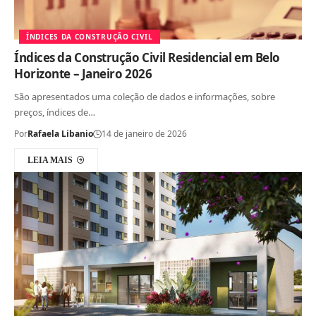
ÍNDICES DA CONSTRUÇÃO CIVIL
Índices da Construção Civil Residencial em Belo
Horizonte – Janeiro 2026
São apresentados uma coleção de dados e informações, sobre
preços, índices de…
Por
Rafaela Libanio
14 de janeiro de 2026
LEIA MAIS