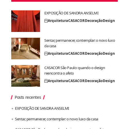
EXPOSIÇÃO DE SANDRA ANSELMI
Arquitetura
CASACOR
Decoração
Design
Sentar, permanecer, contemplar: o novo luxo
da casa
Arquitetura
CASACOR
Decoração
Design
CASACOR São Paulo: quando o design
reencontra o afeto
Arquitetura
CASACOR
Decoração
Design
Posts recentes
EXPOSIÇÃO DE SANDRA ANSELMI
Sentar, permanecer, contemplar: o novo luxo da casa