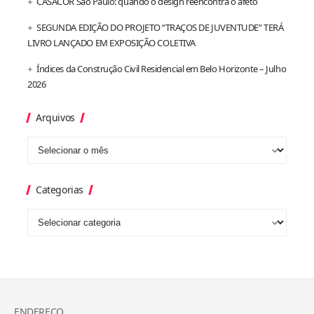
CASACOR São Paulo: quando o design reencontra o afeto
SEGUNDA EDIÇÃO DO PROJETO “TRAÇOS DE JUVENTUDE” TERÁ
LIVRO LANÇADO EM EXPOSIÇÃO COLETIVA
Índices da Construção Civil Residencial em Belo Horizonte – Julho
2026
Arquivos
Categorias
ENDEREÇO