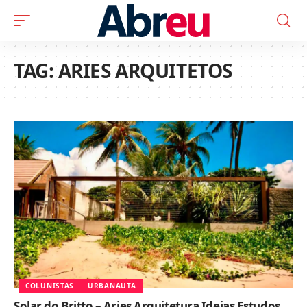
TAG:
ARIES ARQUITETOS
COLUNISTAS
URBANAUTA
Solar do Britto – Aries Arquitetura Ideias Estudos