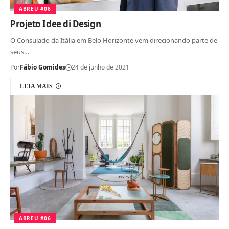
ABREU #06
Projeto Idee di Design
O Consulado da Itália em Belo Horizonte vem direcionando parte de
seus…
Por
Fábio Gomides
24 de junho de 2021
LEIA MAIS
ABREU #06