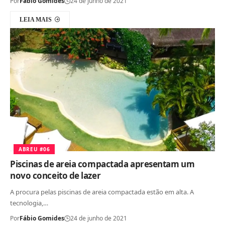
Por
Fábio Gomides
24 de junho de 2021
LEIA MAIS
ABREU #06
Piscinas de areia compactada apresentam um
novo conceito de lazer
A procura pelas piscinas de areia compactada estão em alta. A
tecnologia,…
Por
Fábio Gomides
24 de junho de 2021