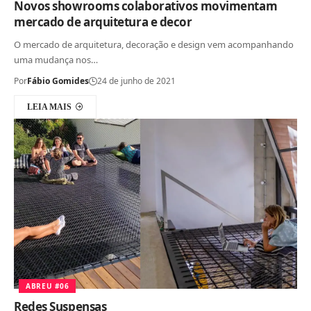
Novos showrooms colaborativos movimentam
mercado de arquitetura e decor
O mercado de arquitetura, decoração e design vem acompanhando
uma mudança nos…
Por
Fábio Gomides
24 de junho de 2021
LEIA MAIS
ABREU #06
Redes Suspensas