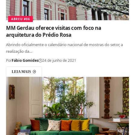
ABREU #06
MM Gerdau oferece visitas com foco na
arquitetura do Prédio Rosa
Abrindo oficialmente o calendário nacional de mostras do setor, a
realização da…
Por
Fábio Gomides
24 de junho de 2021
LEIA MAIS