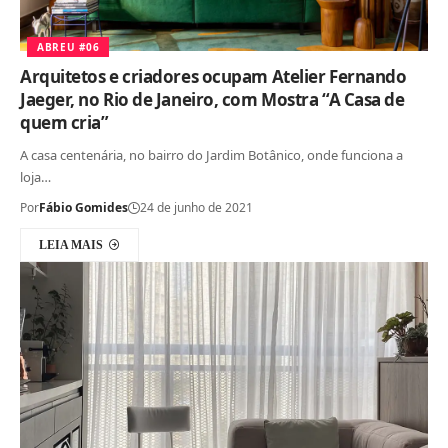
ABREU #06
Arquitetos e criadores ocupam Atelier Fernando
Jaeger, no Rio de Janeiro, com Mostra “A Casa de
quem cria”
A casa centenária, no bairro do Jardim Botânico, onde funciona a
loja…
Por
Fábio Gomides
24 de junho de 2021
LEIA MAIS