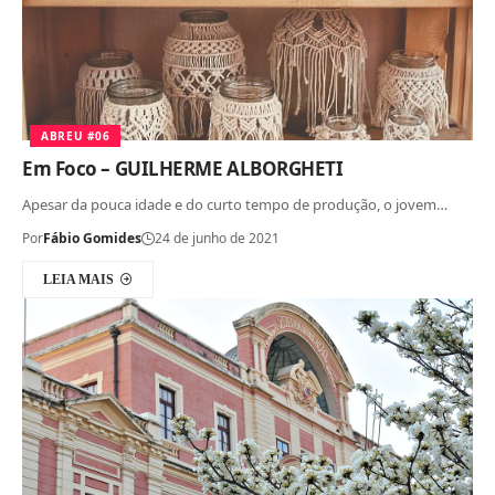
ABREU #06
Em Foco – GUILHERME ALBORGHETI
Apesar da pouca idade e do curto tempo de produção, o jovem…
Por
Fábio Gomides
24 de junho de 2021
LEIA MAIS