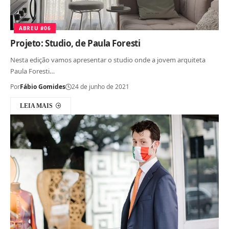
ABREU #06
Projeto: Studio, de Paula Foresti
Nesta edição vamos apresentar o studio onde a jovem arquiteta
Paula Foresti…
Por
Fábio Gomides
24 de junho de 2021
LEIA MAIS