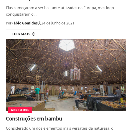
Elas começaram a ser bastante utilizadas na Europa, mas logo
conquistaram o…
Por
Fábio Gomides
24 de junho de 2021
LEIA MAIS
ABREU #06
Construções em bambu
Considerado um dos elementos mais versáteis da natureza, o