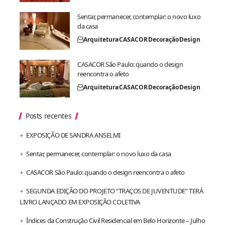
Sentar, permanecer, contemplar: o novo luxo
da casa
Arquitetura
CASACOR
Decoração
Design
CASACOR São Paulo: quando o design
reencontra o afeto
Arquitetura
CASACOR
Decoração
Design
Posts recentes
EXPOSIÇÃO DE SANDRA ANSELMI
Sentar, permanecer, contemplar: o novo luxo da casa
CASACOR São Paulo: quando o design reencontra o afeto
SEGUNDA EDIÇÃO DO PROJETO “TRAÇOS DE JUVENTUDE” TERÁ
LIVRO LANÇADO EM EXPOSIÇÃO COLETIVA
Índices da Construção Civil Residencial em Belo Horizonte – Julho