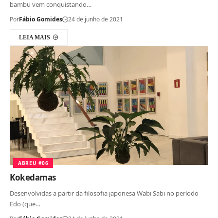
bambu vem conquistando…
Por
Fábio Gomides
24 de junho de 2021
LEIA MAIS
ABREU #06
Kokedamas
Desenvolvidas a partir da filosofia japonesa Wabi Sabi no período
Edo (que…